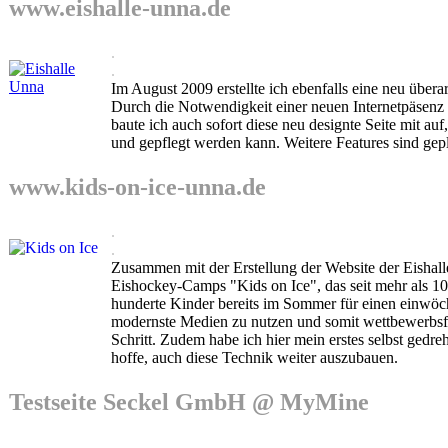
www.eishalle-unna.de
.
.
Im August 2009 erstellte ich ebenfalls eine neu übera
Durch die Notwendigkeit einer neuen Internetpäsenz
baute ich auch sofort diese neu designte Seite mit auf
und gepflegt werden kann. Weitere Features sind gepl
www.kids-on-ice-unna.de
.
.
Zusammen mit der Erstellung der Website der Eishall
Eishockey-Camps "Kids on Ice", das seit mehr als 10
hunderte Kinder bereits im Sommer für einen einwöch
modernste Medien zu nutzen und somit wettbewerbsfä
Schritt. Zudem habe ich hier mein erstes selbst gedre
hoffe, auch diese Technik weiter auszubauen.
Testseite Seckel GmbH @ MyMine
.