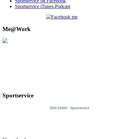
Sportservice on Facebook
Sportservice iTunes-Podcast
Me@Work
Sportservice
DER ENER - Sportservice