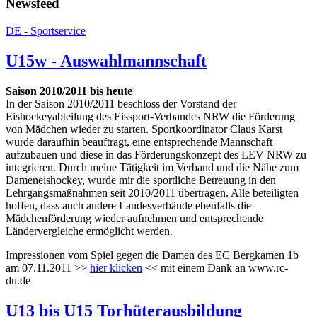
Newsfeed
DE - Sportservice
U15w - Auswahlmannschaft
Saison 2010/2011 bis heute
In der Saison 2010/2011 beschloss der Vorstand der
Eishockeyabteilung des Eissport-Verbandes NRW die Förderung
von Mädchen wieder zu starten. Sportkoordinator Claus Karst
wurde daraufhin beauftragt, eine entsprechende Mannschaft
aufzubauen und diese in das Förderungskonzept des LEV NRW zu
integrieren. Durch meine Tätigkeit im Verband und die Nähe zum
Dameneishockey, wurde mir die sportliche Betreuung in den
Lehrgangsmaßnahmen seit 2010/2011 übertragen. Alle beteiligten
hoffen, dass auch andere Landesverbände ebenfalls die
Mädchenförderung wieder aufnehmen und entsprechende
Ländervergleiche ermöglicht werden.
Impressionen vom Spiel gegen die Damen des EC Bergkamen 1b
am 07.11.2011 >>
hier klicken
<< mit einem Dank an www.rc-
du.de
U13 bis U15 Torhüterausbildung