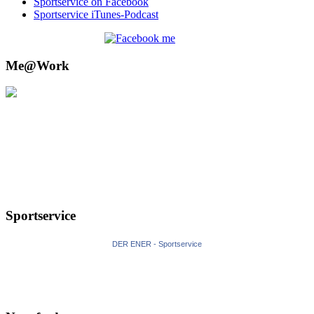
Sportservice on Facebook
Sportservice iTunes-Podcast
Me@Work
Sportservice
DER ENER - Sportservice