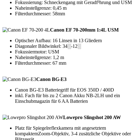
Fokussierung: Schneckengang mit Geradf³hrung und USM
Naheinstellgrenze: 0,45 m
Filterdurchmesser: 58mm
Canon EF 70-200mm 1:4L USM
Optischer Aufbau: 16 Linsen in 13 Gliedern
Diagonaler Bildwinkel: 34░-12░
Fokussiermotor: USM
Naheinstellgrenze: 1,2 m
Filterdurchmesser: 67 mm
Canon BG-E3
Canon BG-E3 Batteriegriff für EOS 350D / 400D
inkl. Fach für bis zu 2 Canon Akku NB-2LH und ein
Einschubmagazin für 6 AA Batterien
Lowepro Slingshot 200 AW
Platz für Spiegelreflexkamera mit angesetztem
kompaktemZoom-Objektiv, 3-4 zusätzliche Objektive oder
Blitzgerät