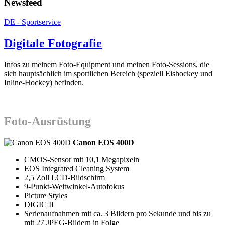
Newsfeed
DE - Sportservice
Digitale Fotografie
Infos zu meinem Foto-Equipment und meinen Foto-Sessions, die
sich hauptsächlich im sportlichen Bereich (speziell Eishockey und
Inline-Hockey) befinden.
Foto-Ausrüstung
Canon EOS 400D
CMOS-Sensor mit 10,1 Megapixeln
EOS Integrated Cleaning System
2,5 Zoll LCD-Bildschirm
9-Punkt-Weitwinkel-Autofokus
Picture Styles
DIGIC II
Serienaufnahmen mit ca. 3 Bildern pro Sekunde und bis zu
mit 27 JPEG-Bildern in Folge