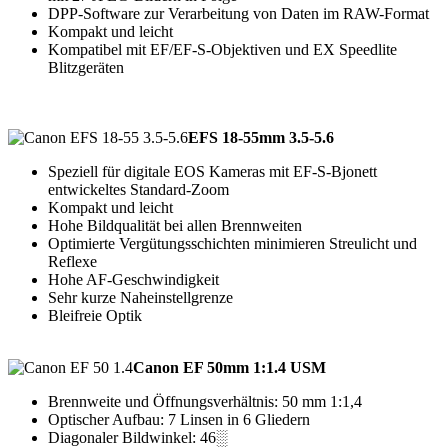
DPP-Software zur Verarbeitung von Daten im RAW-Format
Kompakt und leicht
Kompatibel mit EF/EF-S-Objektiven und EX Speedlite
Blitzgeräten
EFS 18-55mm 3.5-5.6
Speziell für digitale EOS Kameras mit EF-S-Bjonett
entwickeltes Standard-Zoom
Kompakt und leicht
Hohe Bildqualität bei allen Brennweiten
Optimierte Vergütungsschichten minimieren Streulicht und
Reflexe
Hohe AF-Geschwindigkeit
Sehr kurze Naheinstellgrenze
Bleifreie Optik
Canon EF 50mm 1:1.4 USM
Brennweite und Öffnungsverhältnis: 50 mm 1:1,4
Optischer Aufbau: 7 Linsen in 6 Gliedern
Diagonaler Bildwinkel: 46░