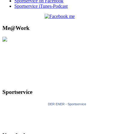
Sportservice on Facebook
Sportservice iTunes-Podcast
Me@Work
Sportservice
DER ENER - Sportservice