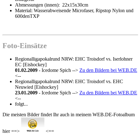
Abmessungen (innen): 22x15x30cm
Material: Wasserabweisende Microfaser, Ripstop Nylon und
600denTXP
Foto-Einsätze
Regionalligapokalrund NRW: EHC Troisdorf vs. Iserlohner
EC [Eishockey]
01.02.2009
- Icedome Spich -->
Zu den Bildern bei WEB.DE
<--
Regionalligapokalrund NRW: EHC Troisdorf vs. EHC
Neuwied [Eishockey]
23.01.2009
- Icedome Spich -->
Zu den Bildern bei WEB.DE
<--
folgt...
Die meisten Bilder findet Ihr auch in meinem WEB.DE-Fotoalbum
hier ==>
<==